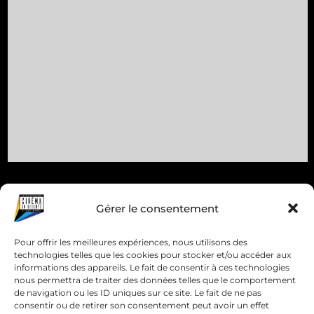
Gérer le consentement
Pour offrir les meilleures expériences, nous utilisons des
technologies telles que les cookies pour stocker et/ou accéder aux
informations des appareils. Le fait de consentir à ces technologies
nous permettra de traiter des données telles que le comportement
de navigation ou les ID uniques sur ce site. Le fait de ne pas
consentir ou de retirer son consentement peut avoir un effet