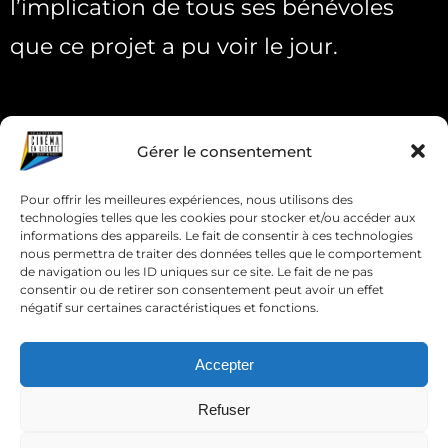
l’implication de tous ses bénévoles
que ce projet a pu voir le jour.
Gérer le consentement
Pour offrir les meilleures expériences, nous utilisons des
technologies telles que les cookies pour stocker et/ou accéder aux
informations des appareils. Le fait de consentir à ces technologies
nous permettra de traiter des données telles que le comportement
de navigation ou les ID uniques sur ce site. Le fait de ne pas
consentir ou de retirer son consentement peut avoir un effet
négatif sur certaines caractéristiques et fonctions.
Accepter
Refuser