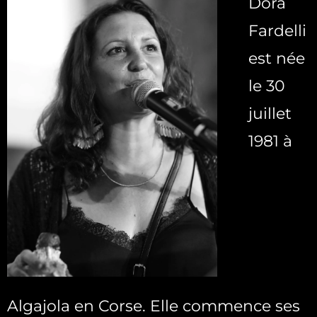
Dora
Fardelli
est née
le 30
juillet
1981 à
Algajola en Corse. Elle commence ses