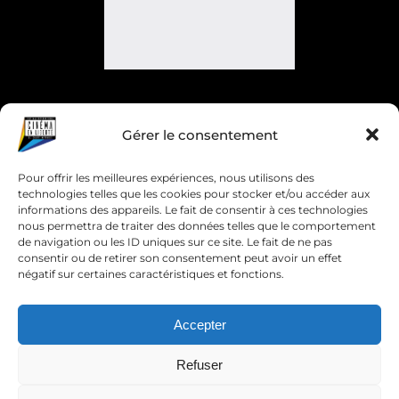
Gérer le consentement
Pour offrir les meilleures expériences, nous utilisons des
technologies telles que les cookies pour stocker et/ou accéder aux
informations des appareils. Le fait de consentir à ces technologies
nous permettra de traiter des données telles que le comportement
de navigation ou les ID uniques sur ce site. Le fait de ne pas
consentir ou de retirer son consentement peut avoir un effet
négatif sur certaines caractéristiques et fonctions.
Accepter
Refuser