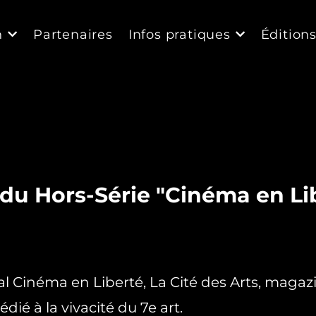
n
Partenaires
Infos pratiques
Édition
 du Hors-Série "Cinéma en Lib
val Cinéma en Liberté, La Cité des Arts, magaz
ié à la vivacité du 7e art.