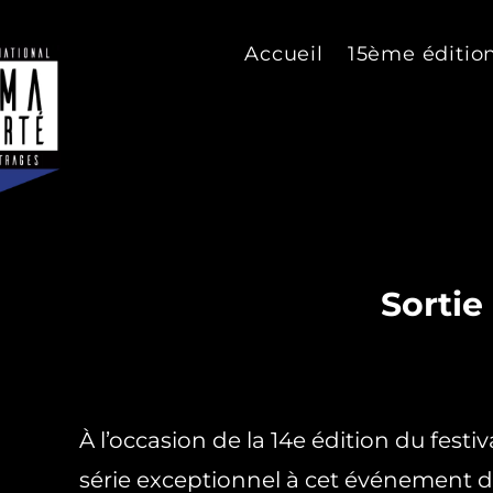
Accueil
15ème éditio
Sortie
À l’occasion de la 14e édition du festi
série exceptionnel à cet événement déd