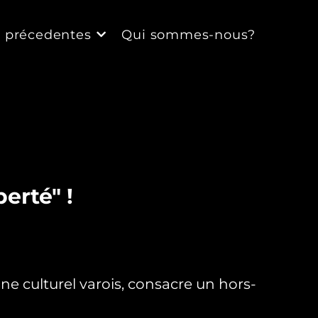
s précedentes
Qui sommes-nous?
erté" !
ine culturel varois, consacre un hors-