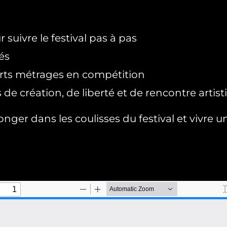
 suivre le festival pas à pas
és
ts métrages en compétition
 de création, de liberté et de rencontre artis
ger dans les coulisses du festival et vivre un